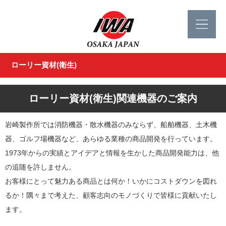
ローリー資材(衛生)
ローリー資材(衛生)関連機器のご案内
岩崎製作所では消防機器・散水機器のみならず、船舶機器、土木機
器、ゴルフ場機器など、あらゆる業種の商品開発を行っています。
1973年からの実績とアイデアと情報を生かした商品開発能力は、他
の追随を許しません。
お客様にとって魅力ある商品とは何か！いかにコストダウンを図れ
るか！隅々まで考えた、顧客志向のモノづくりで皆様に貢献いたし
ます。