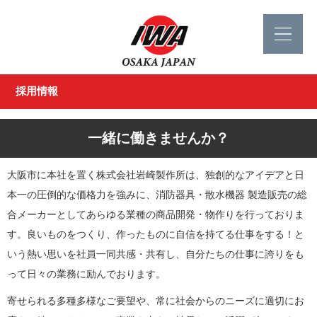
採用情報
一緒に働きませんか？
大阪市に本社を置く株式会社岩崎製作所は、独創的なアイデアと日
本一の圧倒的な価格力を強みに、消防器具・散水機器 製造販売の総
合メーカーとしてあらゆる業種の商品開発・物作りを行っておりま
す。良いものをつくり、作ったものに自信を持てる仕事をする！と
いう熱い思いを社員一同共感・共有し、自分たちの仕事に誇りをも
って日々の業務に励んでおります。
寄せられる多種多様なご要望や、常に社会からのニーズに適切にお