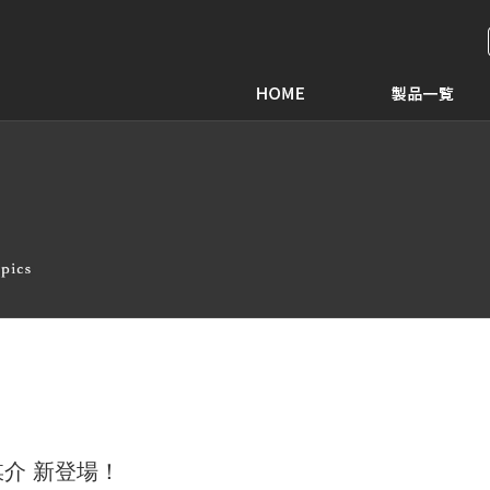
介 新登場！