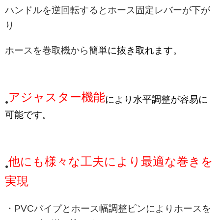
ハンドルを逆回転するとホース固定レバーが下が
り
ホースを巻取機から
簡単に抜き取れます。
アジャスター機能
により水平調整が容易に
●
可能です。
他にも様々な工夫により最適な巻きを
●
実現
・PVCパイプとホース幅調整ピンによりホースを