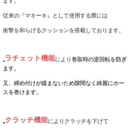
ます。
従来の『マキーキ』として使用する際には
衝
撃を和らげるクッションを搭載しております。
ラチェット機能
により
巻取時の逆回転を防ぎ
●
ます。
又、締め付けが緩まないため隙間なく綺麗にホー
スを巻けます。
クラッチ機能
によりクラッチを下げて
●