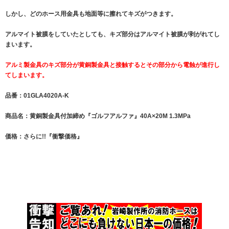
しかし、どのホース用金具も地面等に擦れてキズがつきます。
アルマイト被膜をしていたとしても、キズ部分はアルマイト被膜が剥がれてし
まいます。
アルミ製金具のキズ部分が黄銅製金具と接触するとその部分から電蝕が進行し
てしまいます。
品番：01GLA4020A-K
商品名：黄銅製金具付加締め『ゴルフアルファ』40A×20M 1.3MPa
価格：さらに!!『衝撃価格』