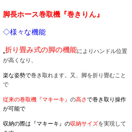
脚長ホース巻取機『巻きりん』
◇様々な機能
折り畳み式の脚の機能
によりハンドル位置
●
が高くなり、
楽な姿勢で
巻き取れます。又、脚を折り畳むこと
で
従来の巻取機『マキーキ』
の
高さ
で巻き取り操作
が可能で
収納の際は『マキーキ』の
収納サイズ
を実現して