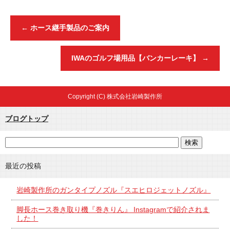
←
ホース継手製品のご案内
IWAのゴルフ場用品【バンカーレーキ】
→
Copyright (C) 株式会社岩崎製作所
ブログトップ
最近の投稿
岩崎製作所のガンタイプノズル『スエヒロジェットノズル』
脚長ホース巻き取り機『巻きりん』 Instagramで紹介されま
した！