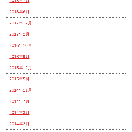
2018年7月
2018年6月
2017年12月
2017年2月
2016年10月
2016年9月
2015年12月
2015年5月
2014年11月
2014年7月
2014年3月
2014年2月