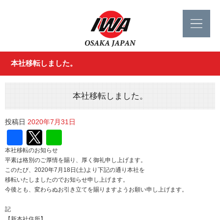
本社移転しました。
本社移転しました。
投稿日
2020年7月31日
Facebook
Twitter
Line
本社移転のお知らせ
平素は格別のご厚情を賜り、厚く御礼申し上げます。
このたび、2020年7月18日(土)より下記の通り本社を
移転いたしましたのでお知らせ申し上げます。
今後とも、変わらぬお引き立てを賜りますようお願い申し上げます。
記
【新本社住所】