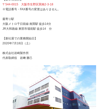
〒544-0015 大阪市生野区巽南2-3-18
※電話番号・FAX番号の変更はありません。
最寄り駅
大阪メトロ千日前線 南巽駅 徒歩14分
JR大和路線 東部市場前駅 徒歩14 分
【新社屋での業務開始日】
2020年7月18日（土）
株式会社岩崎製作所
代表取締役 岩﨑 勝己