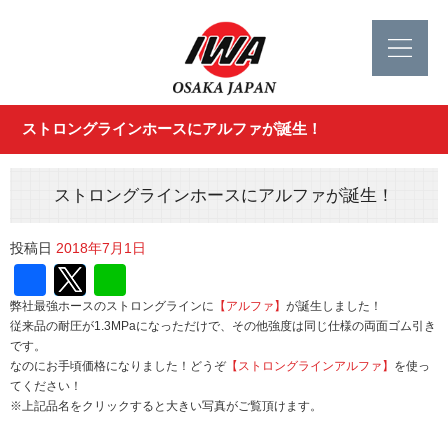
ストロングラインホースにアルファが誕生！
ストロングラインホースにアルファが誕生！
投稿日
2018年7月1日
Facebook
Twitter
Line
弊社最強ホースのストロングラインに
【アルファ】
が誕生しました！
従来品の耐圧が1.3MPaになっただけで、その他強度は同じ仕様の両面ゴム引き
です。
なのにお手頃価格になりました！どうぞ
【ストロングラインアルファ】
を使っ
てください！
※上記品名をクリックすると大きい写真がご覧頂けます。