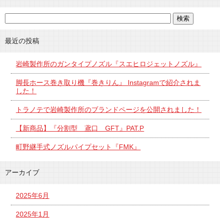
最近の投稿
岩崎製作所のガンタイプノズル『スエヒロジェットノズル』
脚長ホース巻き取り機『巻きりん』 Instagramで紹介されま
した！
トラノテで岩崎製作所のブランドページを公開されました！
【新商品】『分割型 鳶口 GFT』PAT.P
町野継手式ノズルパイプセット『FMK』
アーカイブ
2025年6月
2025年1月