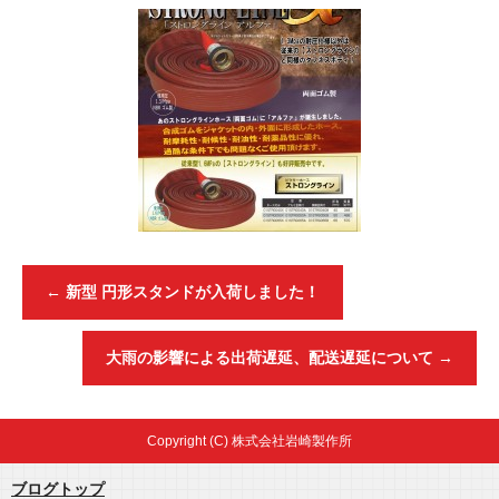
←
新型 円形スタンドが入荷しました！
大雨の影響による出荷遅延、配送遅延について
→
Copyright (C) 株式会社岩崎製作所
ブログトップ