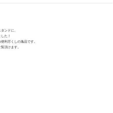
スタンドに、
ました！
の便利尽くしの逸品です。
ご覧頂けます。