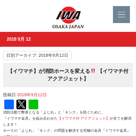
2018 9月 12
日別アーカイブ:
2018年9月12日
【イワマチ】が消防ホースを変える
【イワマチ付
アクアジェット】
投稿日
2018年9月12日
Facebook
Twitter
Line
消防活動で弊害となる「よじれ」と「キンク」を防ぐために、
『イワマチ金具』を組み合わせた
【イワマチ付 アクアジェット】
が全てを解消
します！
ホースの「よじれ」「キンク」の問題を解決する究極の金具『イワマチ金具』