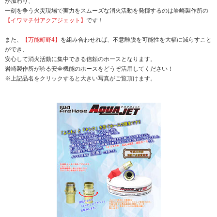
が加わり、
一刻を争う火災現場で実力をスムーズな消火活動を発揮するのは岩崎製作所の
【イワマチ付アクアジェット】
です！
また、
【万能町野4】
を組み合わせれば、不意離脱を可能性を大幅に減らすこと
ができ、
安心して消火活動に集中できる信頼のホースとなります。
岩崎製作所が誇る安全機能のホースをどうぞ活用してください！
※上記品名をクリックすると大きい写真がご覧頂けます。