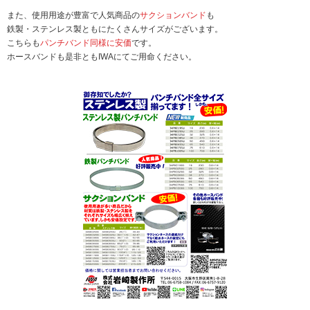
また、使用用途が豊富で人気商品の
サクションバンド
も
鉄製・ステンレス製ともにたくさんサイズがございます。
こちらも
パンチバンド同様に安価
です。
ホースバンドも是非ともIWAにてご用命ください。