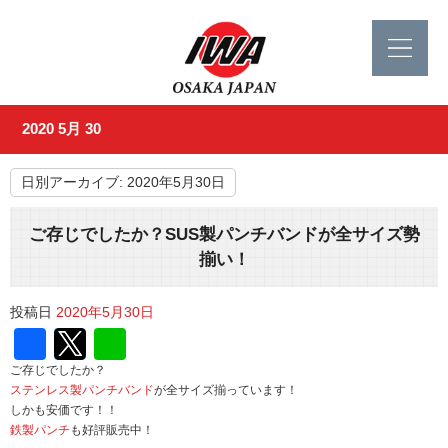
2020 5月 30
日別アーカイブ:
2020年5月30日
ご存じでしたか？SUS製パンチバンドが全サイズ勢
揃い！
投稿日
2020年5月30日
Facebook
Twitter
Line
ご存じでしたか？
ステンレス製パンチバンド
が全サイズ揃っています！
しかも安価です！！
鉄製パンチ
も好評販売中！