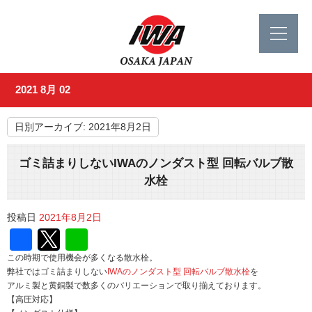
2021 8月 02
日別アーカイブ:
2021年8月2日
ゴミ詰まりしないIWAのノンダスト型 回転バルブ散
水栓
投稿日
2021年8月2日
Facebook
Twitter
Line
この時期で使用機会が多くなる散水栓。
弊社ではゴミ詰まりしない
IWAのノンダスト型 回転バルブ散水栓
を
アルミ製と黄銅製で数多くのバリエーションで取り揃えております。
【高圧対応】