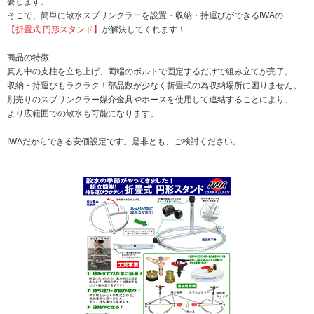
要します。
そこで、簡単に散水スプリンクラーを設置・収納・持運びができるIWAの
【折畳式 円形スタンド】
が解決してくれます！
商品の特徴
真ん中の支柱を立ち上げ、両端のボルトで固定するだけで組み立てが完了。
収納・持運びもラクラク！部品数が少なく折畳式の為収納場所に困りません。
別売りのスプリンクラー媒介金具やホースを使用して連結することにより、
より広範囲での散水も可能になります。
IWAだからできる安価設定です。是非とも、ご検討ください。