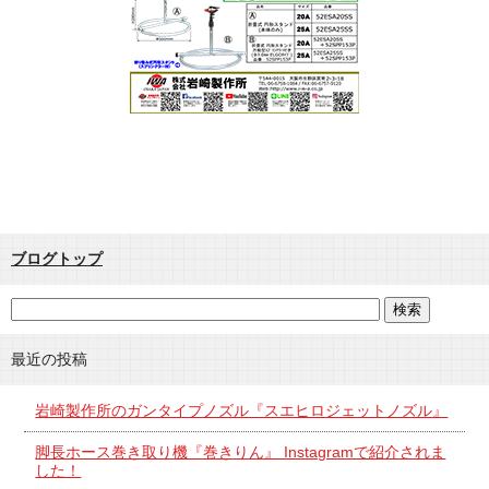
ブログトップ
最近の投稿
岩崎製作所のガンタイプノズル『スエヒロジェットノズル』
脚長ホース巻き取り機『巻きりん』 Instagramで紹介されま
した！