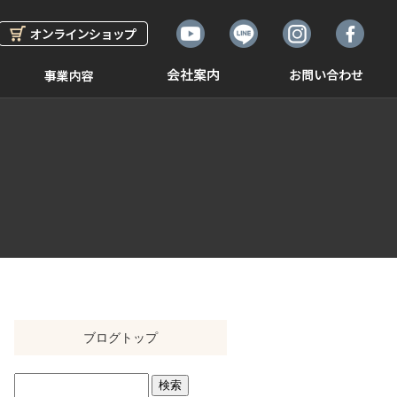
ブログトップ