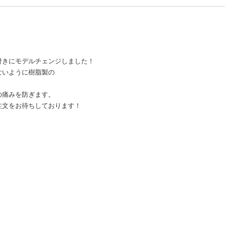
付きにモデルチェンジしました！
ないように樹脂製の
の痛みを防ぎます。
注文をお待ちしております！