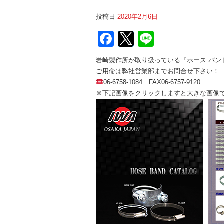
投稿日
2020年2月6日
Facebook
Twitter
Line
岩崎製作所が取り扱っている『ホース バン
ご用命は弊社営業部までお問合せ下さい！
06-6758-1084 FAX06-6757-9120
※下記画像をクリックしますと大きな画像