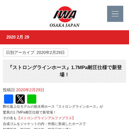
2020 2月 29
日別アーカイブ:
2020年2月29日
『ストロングラインホース』1.7MPa耐圧仕様で新登
場！
投稿日
2020年2月29日
Facebook
Twitter
Line
弊社最上位モデルの散水用ホース『ストロングラインホース』が
驚異の1.7MPa耐圧仕様で新登場！
その名も
【ストロングラインアルファプラス】
合成ゴムをジャケットの内・外面に形成したホースで