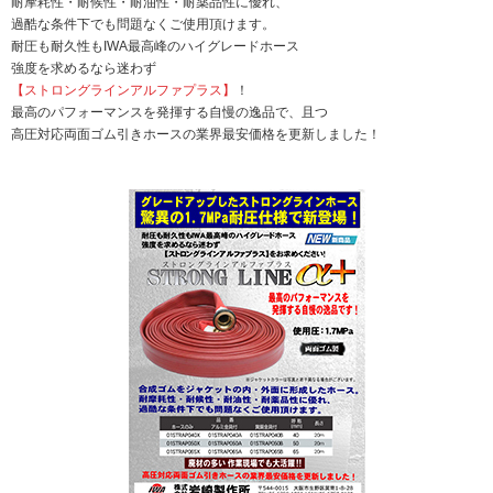
耐摩耗性・耐候性・耐油性・耐薬品性に優れ、
過酷な条件下でも問題なくご使用頂けます。
耐圧も耐久性もIWA最高峰のハイグレードホース
強度を求めるなら迷わず
【ストロングラインアルファプラス】
！
最高のパフォーマンスを発揮する自慢の逸品で、且つ
高圧対応両面ゴム引きホースの業界最安価格を更新しました！