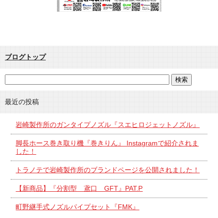
ブログトップ
最近の投稿
岩崎製作所のガンタイプノズル『スエヒロジェットノズル』
脚長ホース巻き取り機『巻きりん』 Instagramで紹介されま
した！
トラノテで岩崎製作所のブランドページを公開されました！
【新商品】『分割型 鳶口 GFT』PAT.P
町野継手式ノズルパイプセット『FMK』